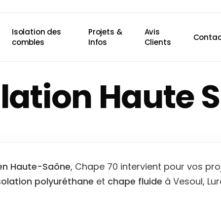
Isolation des
Projets &
Avis
Contac
combles
Infos
Clients
olation Haute 
n en Haute-Saône
, Chape 70 intervient pour vos proj
solation polyuréthane
et
chape fluide
à Vesoul, Lur